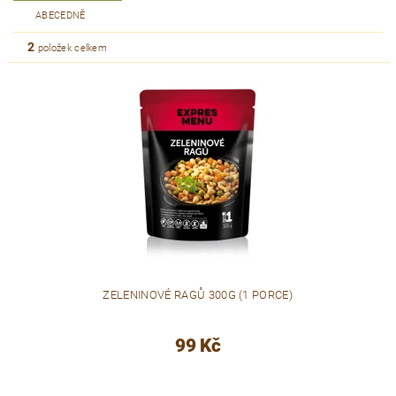
ABECEDNĚ
2
položek celkem
ZELENINOVÉ RAGŮ 300G (1 PORCE)
99 Kč